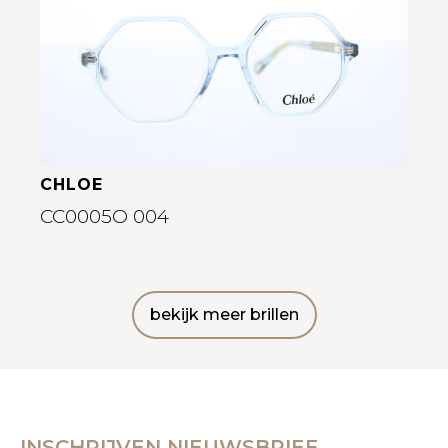
CHLOE
CC0005O 004
bekijk meer brillen
INSCHRIJVEN NIEUWSBRIEF