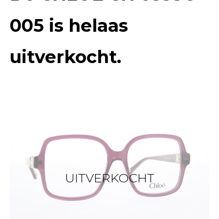
005
is helaas
uitverkocht.
UITVERKOCHT