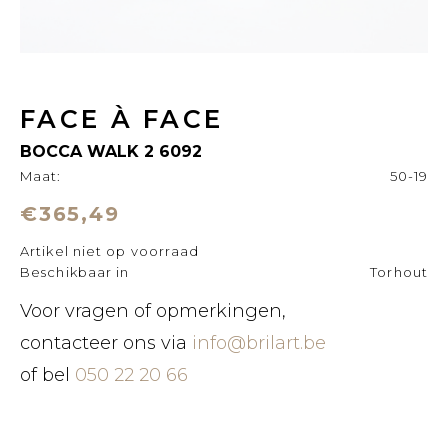
FACE À FACE
BOCCA WALK 2 6092
Maat:
50-19
€365,49
Artikel niet op voorraad
Beschikbaar in
Torhout
Voor vragen of opmerkingen,
contacteer ons via
info@brilart.be
of bel
050 22 20 66