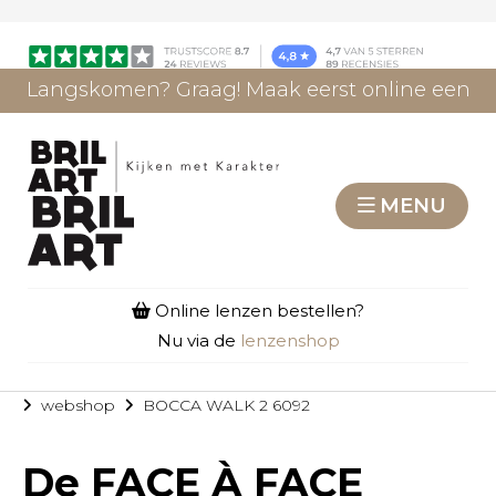
Langskomen? Graag! Maak eerst online een
afspraak.
AFSPRAAK MAKEN
MENU
Online lenzen bestellen?
Nu via de
lenzenshop
webshop
BOCCA WALK 2 6092
De
FACE À FACE