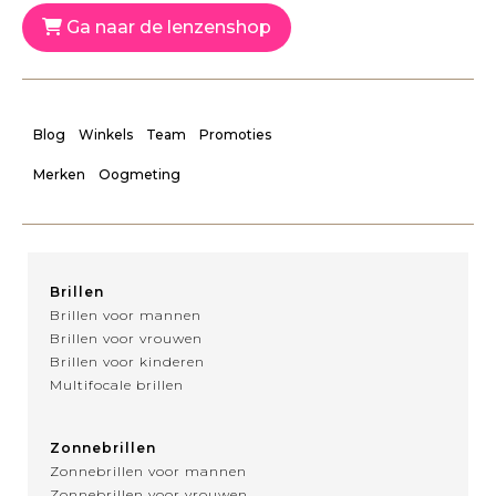
Ga naar de lenzenshop
Blog
Winkels
Team
Promoties
Merken
Oogmeting
Brillen
Brillen voor mannen
Brillen voor vrouwen
Brillen voor kinderen
Multifocale brillen
Zonnebrillen
Zonnebrillen voor mannen
Zonnebrillen voor vrouwen