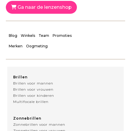
Ga naar de lenzenshop
Blog
Winkels
Team
Promoties
Merken
Oogmeting
Brillen
Brillen voor mannen
Brillen voor vrouwen
Brillen voor kinderen
Multifocale brillen
Zonnebrillen
Zonnebrillen voor mannen
Zonnebrillen voor vrouwen