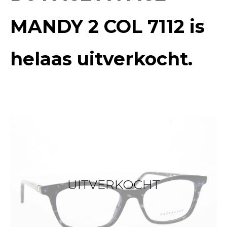
MANDY 2 COL 7112
is
helaas uitverkocht.
UITVERKOCHT