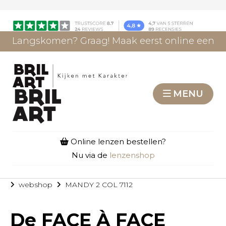
Langskomen? Graag! Maak eerst online een
afspraak.
AFSPRAAK MAKEN
MENU
Online lenzen bestellen?
Nu via de
lenzenshop
webshop
MANDY 2 COL 7112
De
FACE À FACE