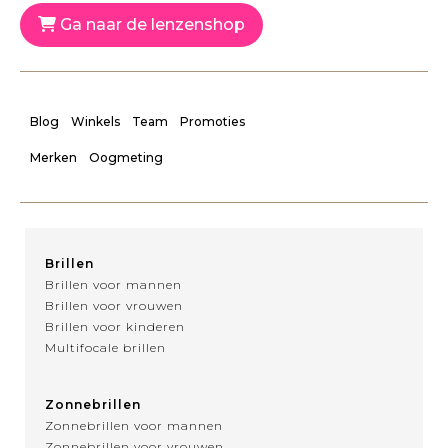
Ga naar de lenzenshop
Blog
Winkels
Team
Promoties
Merken
Oogmeting
Brillen
Brillen voor mannen
Brillen voor vrouwen
Brillen voor kinderen
Multifocale brillen
Zonnebrillen
Zonnebrillen voor mannen
Zonnebrillen voor vrouwen