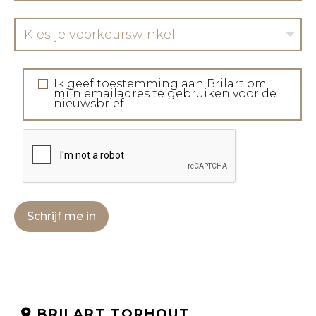
Kies je voorkeurswinkel
Ik geef toestemming aan Brilart om
mijn emailadres te gebruiken voor de
nieuwsbrief
Schrijf me in
BRILART TORHOUT