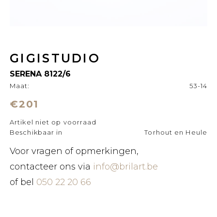
GIGISTUDIO
SERENA 8122/6
Maat:
53-14
€201
Artikel niet op voorraad
Beschikbaar in
Torhout en Heule
Voor vragen of opmerkingen,
contacteer ons via
info@brilart.be
of bel
050 22 20 66