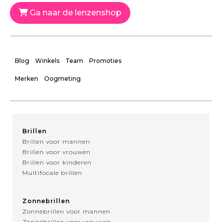
Ga naar de lenzenshop
Blog
Winkels
Team
Promoties
Merken
Oogmeting
Brillen
Brillen voor mannen
Brillen voor vrouwen
Brillen voor kinderen
Multifocale brillen
Zonnebrillen
Zonnebrillen voor mannen
Zonnebrillen voor vrouwen