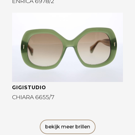
ENRICA 6978/2
Bekijk deze bril
GIGISTUDIO
CHIARA 6655/7
bekijk meer brillen