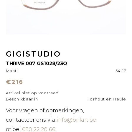
GIGISTUDIO
THRIVE 007 GS1028/23O
Maat:
54-17
€216
Artikel niet op voorraad
Beschikbaar in
Torhout en Heule
Voor vragen of opmerkingen,
contacteer ons via
info@brilart.be
of bel
050 22 20 66