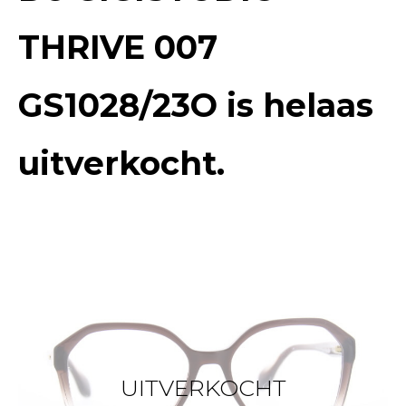
THRIVE 007
GS1028/23O
is helaas
uitverkocht.
UITVERKOCHT