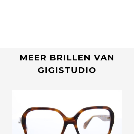
MEER BRILLEN VAN
GIGISTUDIO
Bekijk deze bril