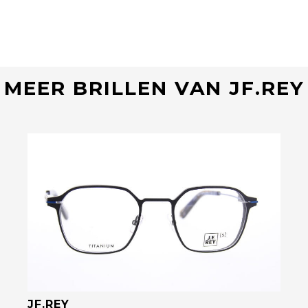
MEER BRILLEN VAN JF.REY
Bekijk deze bril
JF.REY