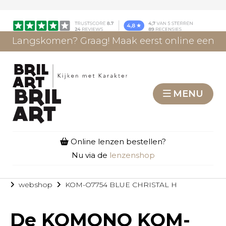
Langskomen? Graag! Maak eerst online een
afspraak.
AFSPRAAK MAKEN
MENU
Online lenzen bestellen?
Nu via de
lenzenshop
webshop
KOM-O7754 BLUE CHRISTAL H
De
KOMONO KOM-