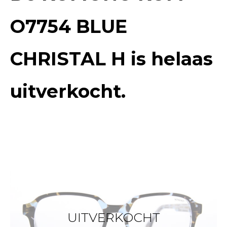
O7754 BLUE
CHRISTAL H
is helaas
uitverkocht.
UITVERKOCHT