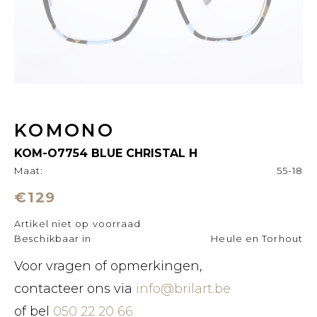
KOMONO
KOM-O7754 BLUE CHRISTAL H
Maat:
55-18
€129
Artikel niet op voorraad
Beschikbaar in
Heule en Torhout
Voor vragen of opmerkingen,
contacteer ons via
info@brilart.be
of bel
050 22 20 66