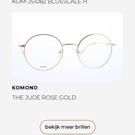
KOM-JS1082 BLUESCALE H
Bekijk deze bril
KOMONO
THE JUDE ROSE GOLD
bekijk meer brillen