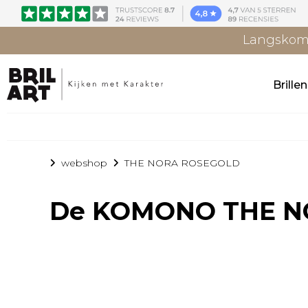
Langskome
Brille
webshop
THE NORA ROSEGOLD
De
KOMONO THE N