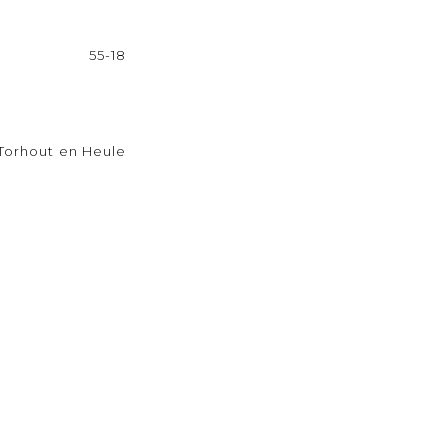
55-18
Torhout en Heule