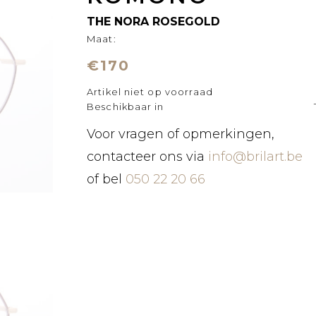
THE NORA ROSEGOLD
Maat:
€170
Artikel niet op voorraad
Beschikbaar in
Voor vragen of opmerkingen,
contacteer ons via
info@brilart.be
of bel
050 22 20 66