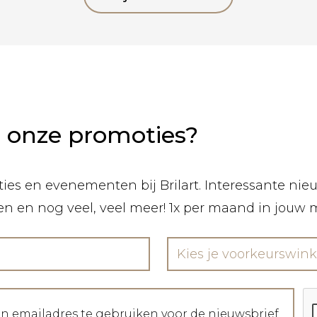
n onze promoties?
ies en evenementen bij Brilart. Interessante nieuw
len en nog veel, veel meer! 1x per maand in jouw 
Kies je voorkeurswink
jn emailadres te gebruiken voor de nieuwsbrief