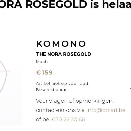
ORA ROSEGOLD
is helaa
KOMONO
THE NORA ROSEGOLD
Maat:
€159
Artikel niet op voorraad
Beschikbaar in
Voor vragen of opmerkingen,
contacteer ons via
info@brilart.be
of bel
050 22 20 66