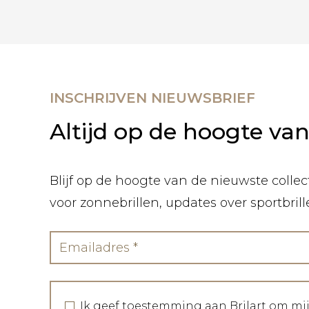
INSCHRIJVEN NIEUWSBRIEF
Altijd op de hoogte va
Blijf op de hoogte van de nieuwste collect
voor zonnebrillen, updates over sportbril
Ik geef toestemming aan Brilart om mi