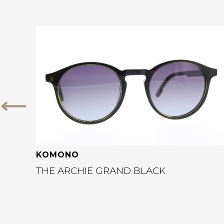
Bekijk deze bril
Vorige
KOMONO
THE ARCHIE GRAND BLACK