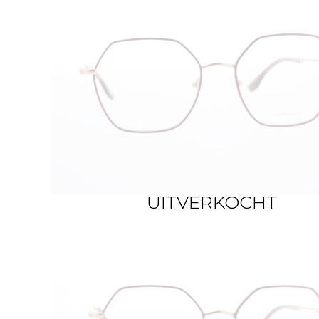
UITVERKOCHT
UITVERKOCHT