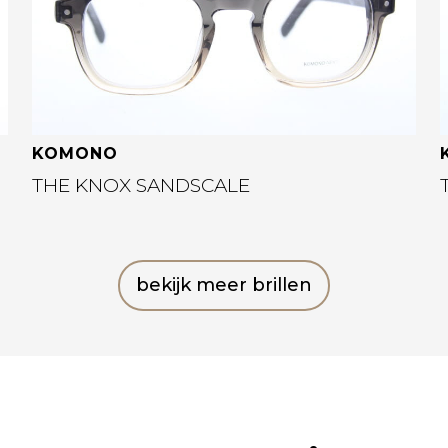
KOMONO
THE KNOX SANDSCALE
bekijk meer brillen