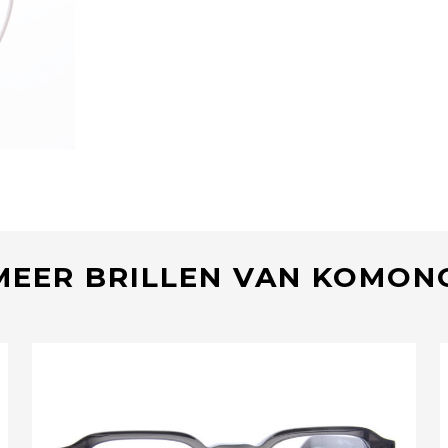
MEER BRILLEN VAN KOMON
Bekijk deze bril