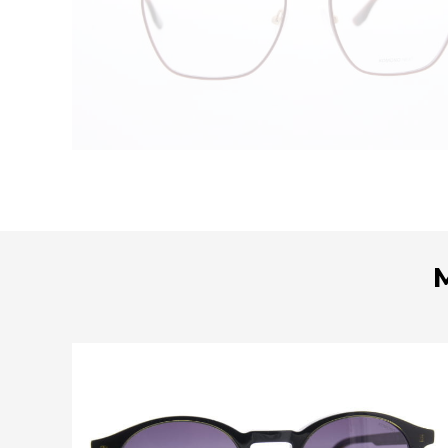
Bekijk deze bril