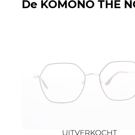
De
KOMONO THE N
UITVERKOCHT
UITVERKOCHT