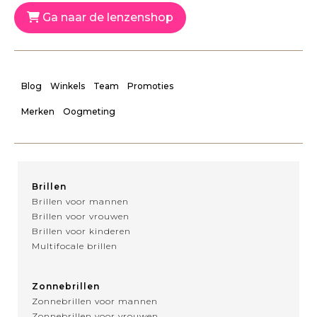
Ga naar de lenzenshop
Blog
Winkels
Team
Promoties
Merken
Oogmeting
Brillen
Brillen voor mannen
Brillen voor vrouwen
Brillen voor kinderen
Multifocale brillen
Zonnebrillen
Zonnebrillen voor mannen
Zonnebrillen voor vrouwen