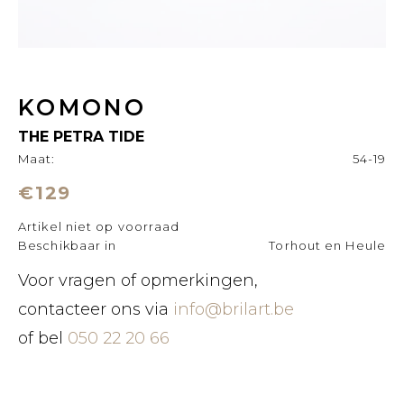
KOMONO
THE PETRA TIDE
Maat:
54-19
€129
Artikel niet op voorraad
Beschikbaar in
Torhout en Heule
Voor vragen of opmerkingen,
contacteer ons via
info@brilart.be
of bel
050 22 20 66