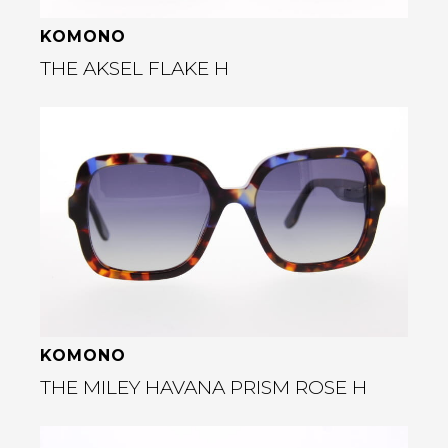
KOMONO
THE AKSEL FLAKE H
Bekijk deze bril
rige
KOMONO
THE MILEY HAVANA PRISM ROSE H