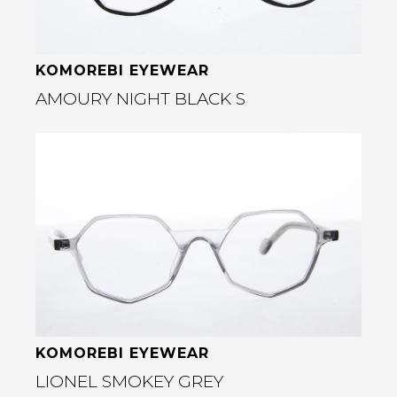
KOMOREBI EYEWEAR
AMOURY NIGHT BLACK S
Bekijk deze bril
rige
KOMOREBI EYEWEAR
LIONEL SMOKEY GREY