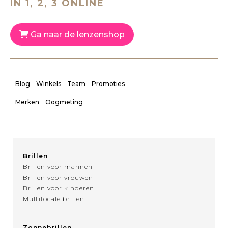
IN 1, 2, 3 ONLINE
Ga naar de lenzenshop
Blog
Winkels
Team
Promoties
Merken
Oogmeting
Brillen
Brillen voor mannen
Brillen voor vrouwen
Brillen voor kinderen
Multifocale brillen
Zonnebrillen