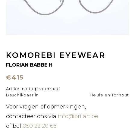
KOMOREBI EYEWEAR
FLORIAN BABBE H
€415
Artikel niet op voorraad
Beschikbaar in
Heule en Torhout
Voor vragen of opmerkingen,
contacteer ons via
info@brilart.be
of bel
050 22 20 66