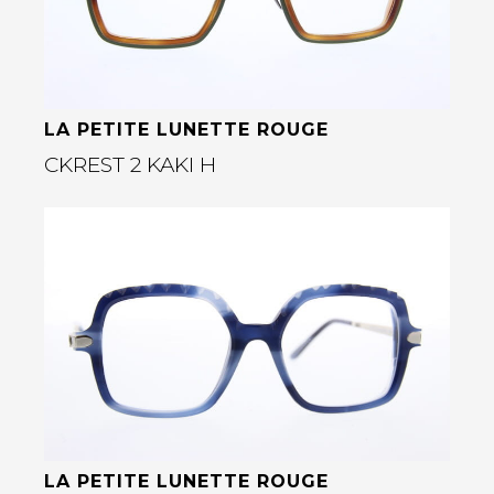
LA PETITE LUNETTE ROUGE
CKREST 2 KAKI H
Bekijk deze bril
rige
LA PETITE LUNETTE ROUGE