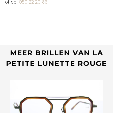
of bel
050 22 20 66
MEER BRILLEN VAN LA
PETITE LUNETTE ROUGE
Bekijk deze bril