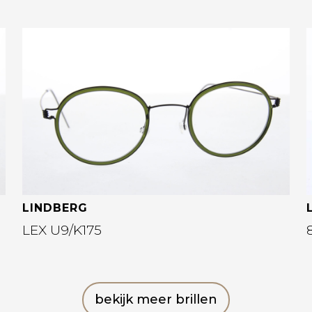
Bekijk deze bril
LINDBERG
LEX U9/K175
bekijk meer brillen