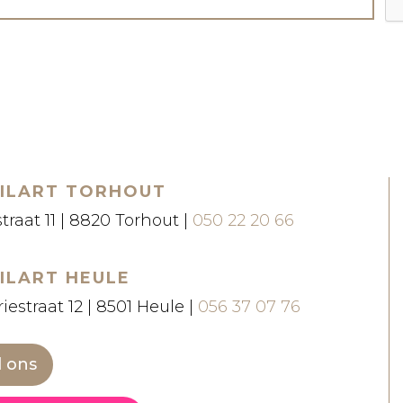
ILART TORHOUT
straat 11 | 8820 Torhout |
050 22 20 66
ILART HEULE
iestraat 12 | 8501 Heule |
056 37 07 76
l ons