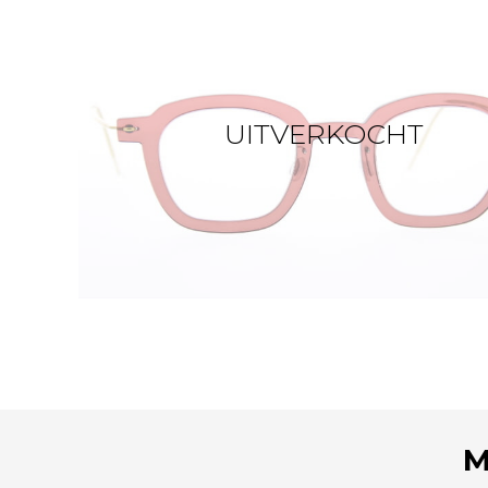
UITVERKOCHT
M