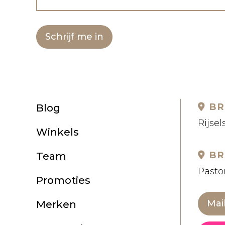
Schrijf me in
BR
Blog
Rijsel
Winkels
BR
Team
Pastor
Promoties
Mai
Merken