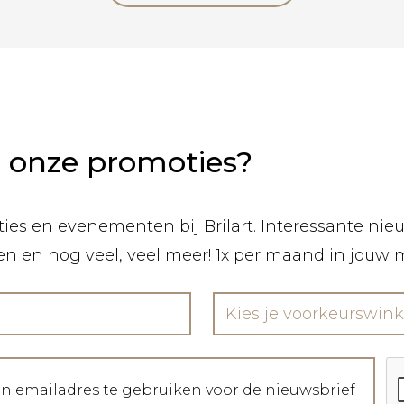
n onze promoties?
ies en evenementen bij Brilart. Interessante nieuw
len en nog veel, veel meer! 1x per maand in jouw 
Kies je voorkeurswink
jn emailadres te gebruiken voor de nieuwsbrief