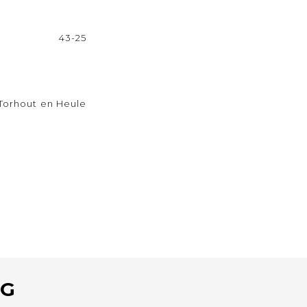
43-25
Torhout en Heule
RG