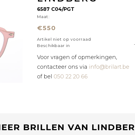
6587 C04/PGT
Maat:
€550
Artikel niet op voorraad
Beschikbaar in
Voor vragen of opmerkingen,
contacteer ons via
info@brilart.be
of bel
050 22 20 66
EER BRILLEN VAN LINDBE