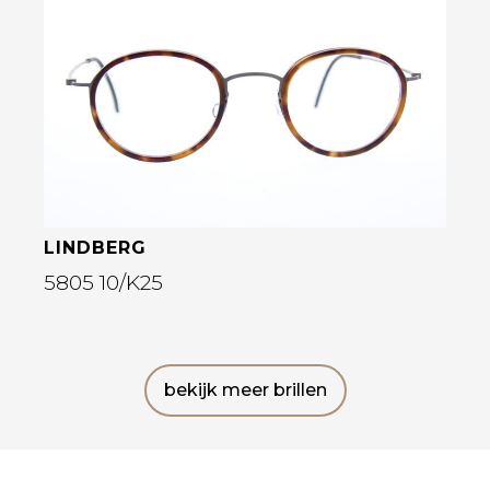
Bekijk deze bril
LINDBERG
5805 10/K25
bekijk meer brillen