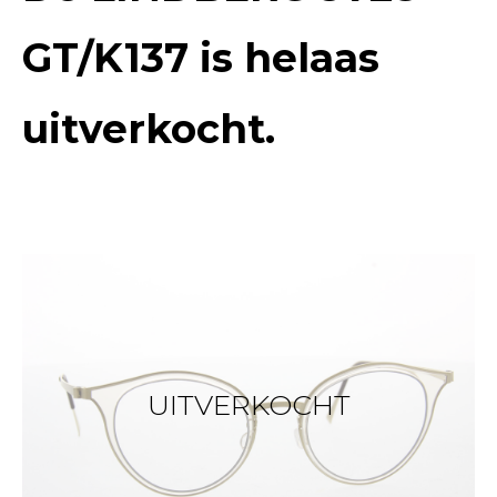
GT/K137
is helaas
uitverkocht.
UITVERKOCHT