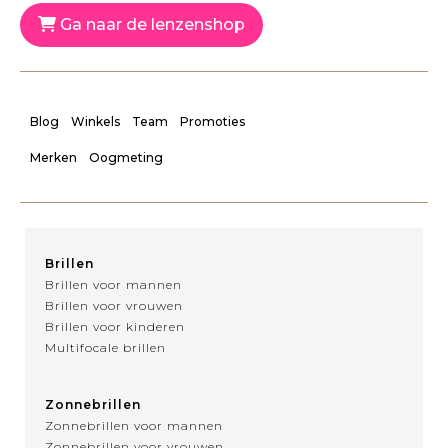
Ga naar de lenzenshop
Blog
Winkels
Team
Promoties
Merken
Oogmeting
Brillen
Brillen voor mannen
Brillen voor vrouwen
Brillen voor kinderen
Multifocale brillen
Zonnebrillen
Zonnebrillen voor mannen
Zonnebrillen voor vrouwen