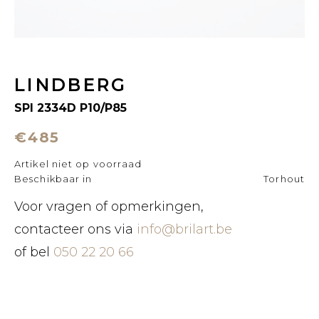
LINDBERG
SPI 2334D P10/P85
€485
Artikel niet op voorraad
Beschikbaar in
Torhout
Voor vragen of opmerkingen,
contacteer ons via
info@brilart.be
of bel
050 22 20 66