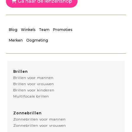
Ga naar de lenzenshop
Blog
Winkels
Team
Promoties
Merken
Oogmeting
Brillen
Brillen voor mannen
Brillen voor vrouwen
Brillen voor kinderen
Multifocale brillen
Zonnebrillen
Zonnebrillen voor mannen
Zonnebrillen voor vrouwen