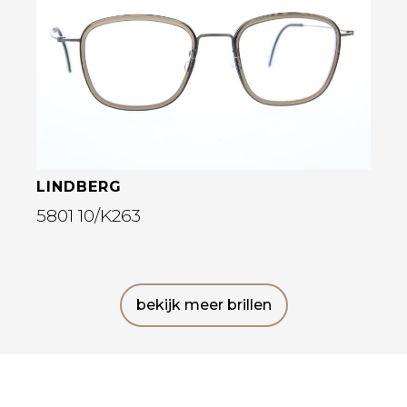
Bekijk deze bril
LINDBERG
5801 10/K263
bekijk meer brillen