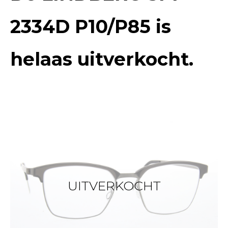
2334D P10/P85
is
helaas uitverkocht.
UITVERKOCHT