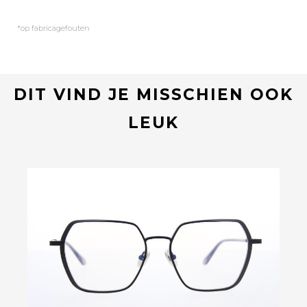
*op fabricagefouten
DIT VIND JE MISSCHIEN OOK
LEUK
Bekijk deze bril