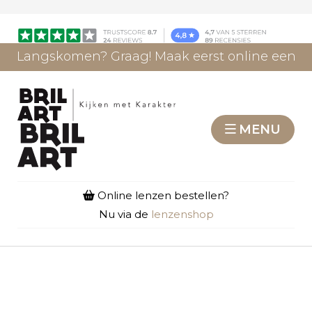
Langskomen? Graag! Maak eerst online een
afspraak.
AFSPRAAK MAKEN
MENU
Online lenzen bestellen?
Nu via de
lenzenshop