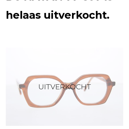
helaas uitverkocht.
UITVERKOCHT