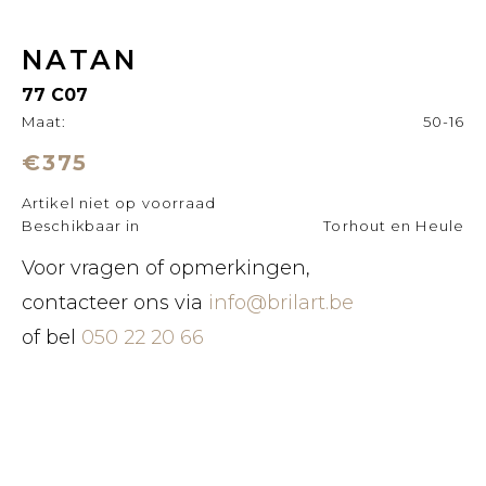
NATAN
77 C07
Maat:
50-16
€375
Artikel niet op voorraad
Beschikbaar in
Torhout en Heule
Voor vragen of opmerkingen,
contacteer ons via
info@brilart.be
of bel
050 22 20 66