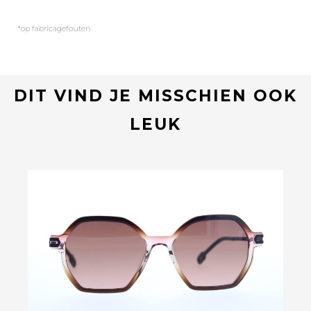
*op fabricagefouten
DIT VIND JE MISSCHIEN OOK
LEUK
Bekijk deze bril