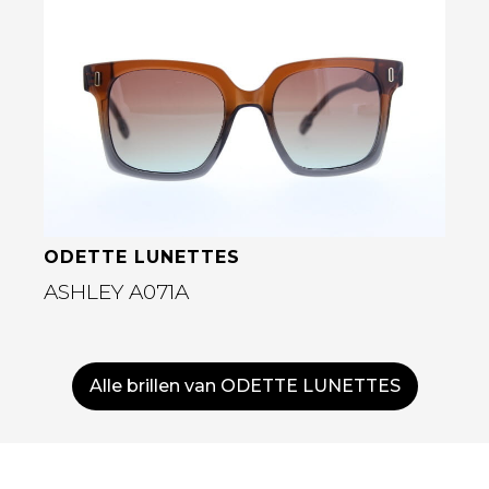
Bekijk deze bril
ODETTE LUNETTES
ASHLEY A071A
Alle brillen van ODETTE LUNETTES