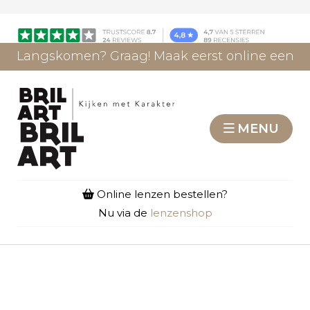
Langskomen? Graag! Maak eerst online een
afspraak.
AFSPRAAK MAKEN
MENU
Online lenzen bestellen?
Nu via de
lenzenshop