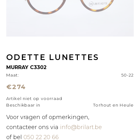
ODETTE LUNETTES
MURRAY C3302
Maat:
50-22
€274
Artikel niet op voorraad
Beschikbaar in
Torhout en Heule
Voor vragen of opmerkingen,
contacteer ons via
info@brilart.be
of bel
050 22 20 66