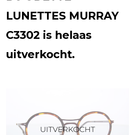
LUNETTES MURRAY
C3302
is helaas
uitverkocht.
UITVERKOCHT