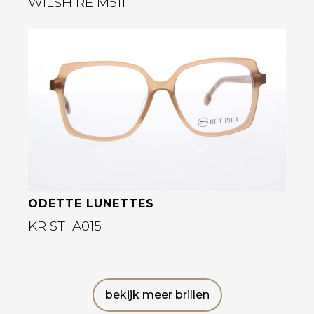
WILSHIRE M511
Bekijk deze bril
ODETTE LUNETTES
KRISTI A015
bekijk meer brillen