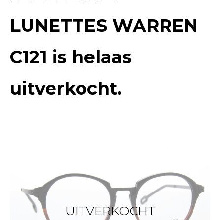
LUNETTES WARREN
C121
is helaas
uitverkocht.
UITVERKOCHT