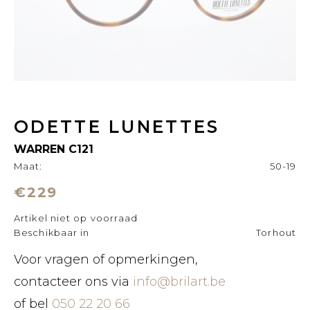
ODETTE LUNETTES
WARREN C121
Maat:
50-19
€229
Artikel niet op voorraad
Beschikbaar in
Torhout
Voor vragen of opmerkingen,
contacteer ons via
info@brilart.be
of bel
050 22 20 66