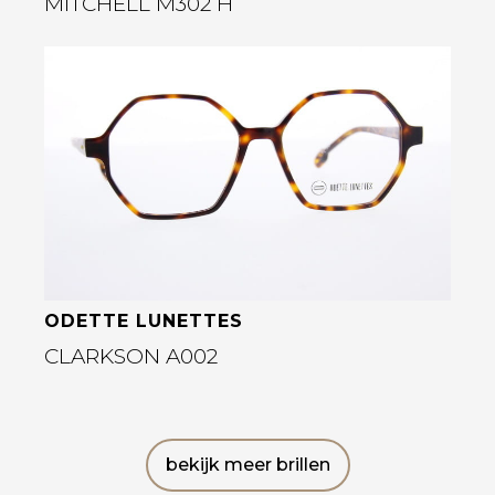
MITCHELL M302 H
Bekijk deze bril
ODETTE LUNETTES
CLARKSON A002
bekijk meer brillen