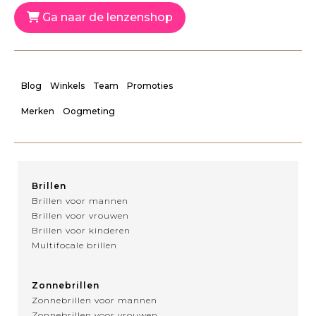
Ga naar de lenzenshop
Blog
Winkels
Team
Promoties
Merken
Oogmeting
Brillen
Brillen voor mannen
Brillen voor vrouwen
Brillen voor kinderen
Multifocale brillen
Zonnebrillen
Zonnebrillen voor mannen
Zonnebrillen voor vrouwen