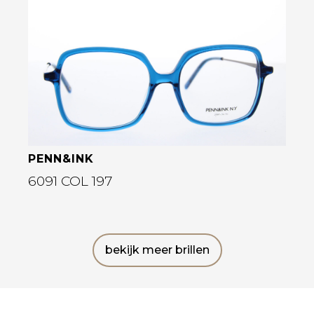
Bekijk deze bril
PENN&INK
6091 COL 197
bekijk meer brillen