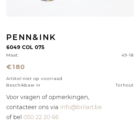
PENN&INK
6049 COL 075
Maat:
49-18
€180
Artikel niet op voorraad
Beschikbaar in
Torhout
Voor vragen of opmerkingen,
contacteer ons via
info@brilart.be
of bel
050 22 20 66