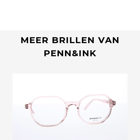
MEER BRILLEN VAN
PENN&INK
Bekijk deze bril