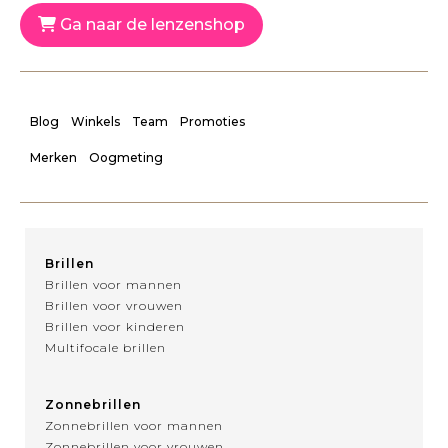
Ga naar de lenzenshop
Blog
Winkels
Team
Promoties
Merken
Oogmeting
Brillen
Brillen voor mannen
Brillen voor vrouwen
Brillen voor kinderen
Multifocale brillen
Zonnebrillen
Zonnebrillen voor mannen
Zonnebrillen voor vrouwen