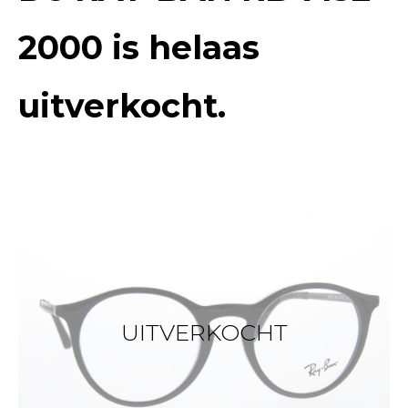
2000
is helaas
uitverkocht.
UITVERKOCHT