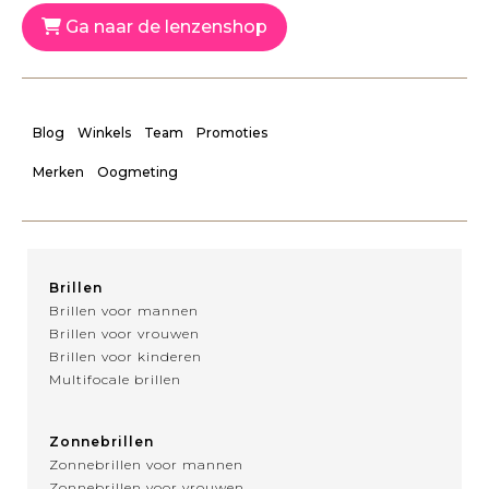
Ga naar de lenzenshop
Blog
Winkels
Team
Promoties
Merken
Oogmeting
Brillen
Brillen voor mannen
Brillen voor vrouwen
Brillen voor kinderen
Multifocale brillen
Zonnebrillen
Zonnebrillen voor mannen
Zonnebrillen voor vrouwen