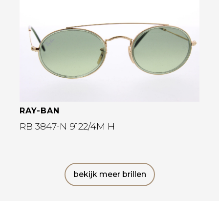
Bekijk deze bril
RAY-BAN
RB 3847-N 9122/4M H
bekijk meer brillen