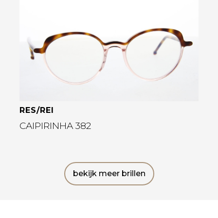
Bekijk deze bril
RES/REI
CAIPIRINHA 382
bekijk meer brillen