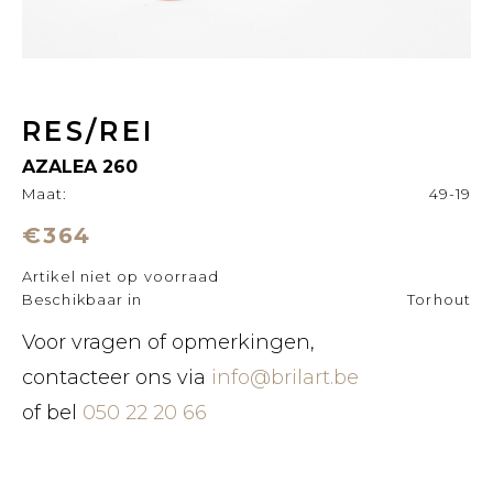
RES/REI
AZALEA 260
Maat:
49-19
€364
Artikel niet op voorraad
Beschikbaar in
Torhout
Voor vragen of opmerkingen,
contacteer ons via
info@brilart.be
of bel
050 22 20 66