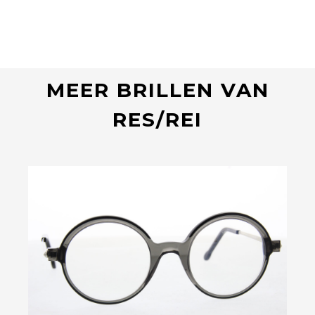
MEER BRILLEN VAN
RES/REI
Bekijk deze bril