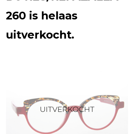
260
is helaas
uitverkocht.
UITVERKOCHT