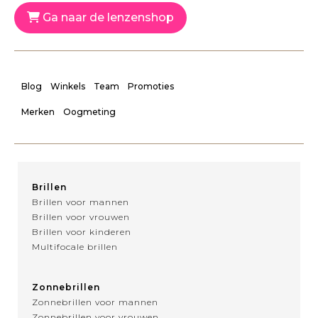
Ga naar de lenzenshop
Blog
Winkels
Team
Promoties
Merken
Oogmeting
Brillen
Brillen voor mannen
Brillen voor vrouwen
Brillen voor kinderen
Multifocale brillen
Zonnebrillen
Zonnebrillen voor mannen
Zonnebrillen voor vrouwen