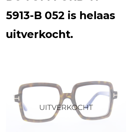
5913-B 052
is helaas
uitverkocht.
UITVERKOCHT