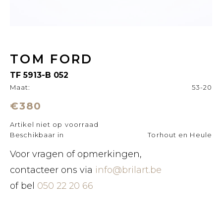
TOM FORD
TF 5913-B 052
Maat:
53-20
€380
Artikel niet op voorraad
Beschikbaar in
Torhout en Heule
Voor vragen of opmerkingen,
contacteer ons via
info@brilart.be
of bel
050 22 20 66