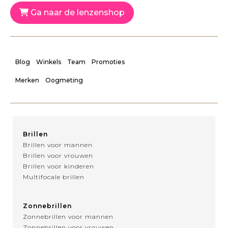
Ga naar de lenzenshop
Blog
Winkels
Team
Promoties
Merken
Oogmeting
Brillen
Brillen voor mannen
Brillen voor vrouwen
Brillen voor kinderen
Multifocale brillen
Zonnebrillen
Zonnebrillen voor mannen
Zonnebrillen voor vrouwen