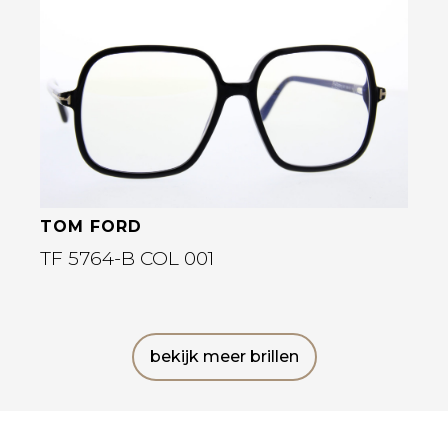
Bekijk deze bril
TOM FORD
TF 5764-B COL 001
bekijk meer brillen