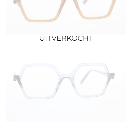
UITVERKOCHT
UITVERKOCHT