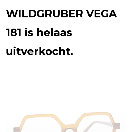
WILDGRUBER VEGA
181
is helaas
uitverkocht.