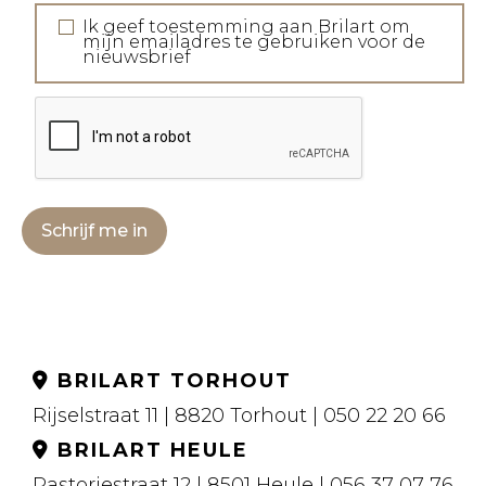
Ik geef toestemming aan Brilart om
mijn emailadres te gebruiken voor de
nieuwsbrief
Schrijf me in
BRILART TORHOUT
Rijselstraat 11 | 8820 Torhout | 050 22 20 66
BRILART HEULE
Pastoriestraat 12 | 8501 Heule | 056 37 07 76