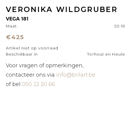
VERONIKA WILDGRUBER
VEGA 181
Maat:
53-19
€425
Artikel niet op voorraad
Beschikbaar in
Torhout en Heule
Voor vragen of opmerkingen,
contacteer ons via
info@brilart.be
of bel
050 22 20 66