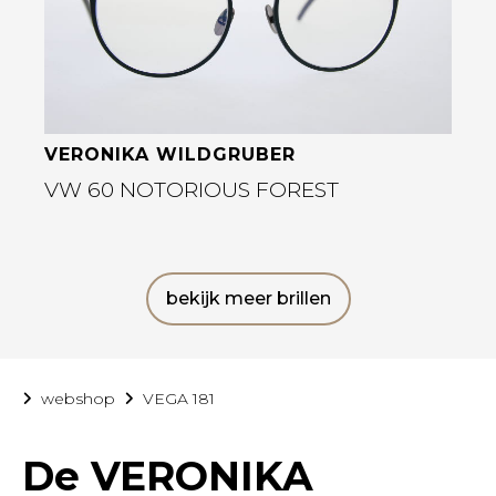
VERONIKA WILDGRUBER
VW 60 NOTORIOUS FOREST
bekijk meer brillen
webshop
VEGA 181
De
VERONIKA