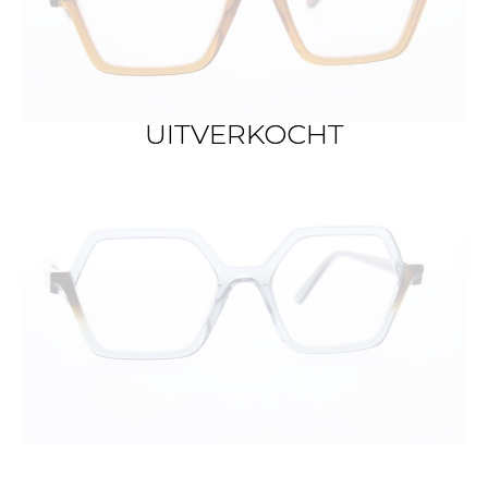
UITVERKOCHT
UITVERKOCHT