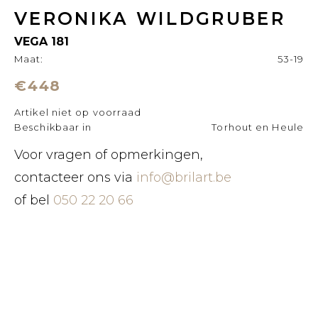
VERONIKA WILDGRUBER
VEGA 181
Maat:
53-19
€448
Artikel niet op voorraad
Beschikbaar in
Torhout en Heule
Voor vragen of opmerkingen,
contacteer ons via
info@brilart.be
of bel
050 22 20 66