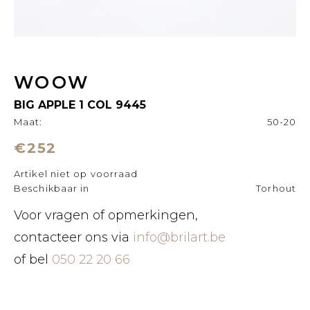
WOOW
BIG APPLE 1 COL 9445
Maat:
50-20
€252
Artikel niet op voorraad
Beschikbaar in
Torhout
Voor vragen of opmerkingen,
contacteer ons via
info@brilart.be
of bel
050 22 20 66