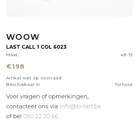
WOOW
LAST CALL 1 COL 6023
Maat:
48-19
€198
Artikel niet op voorraad
Beschikbaar in
Torhout
Voor vragen of opmerkingen,
contacteer ons via
info@brilart.be
of bel
050 22 20 66