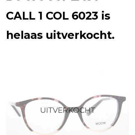
CALL 1 COL 6023
is
helaas uitverkocht.
UITVERKOCHT