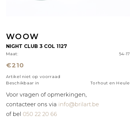
WOOW
NIGHT CLUB 3 COL 1127
Maat:
54-17
€210
Artikel niet op voorraad
Beschikbaar in
Torhout en Heule
Voor vragen of opmerkingen,
contacteer ons via
info@brilart.be
of bel
050 22 20 66