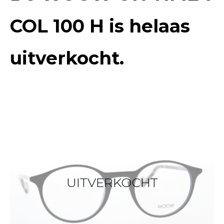
COL 100 H
is helaas
uitverkocht.
UITVERKOCHT