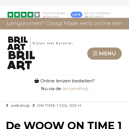
Langskomen? Graag! Maak eerst online een
afspraak.
AFSPRAAK MAKEN
MENU
Online lenzen bestellen?
Nu via de
lenzenshop
webshop
ON TIME 1 COL 100 H
De
WOOW ON TIME 1