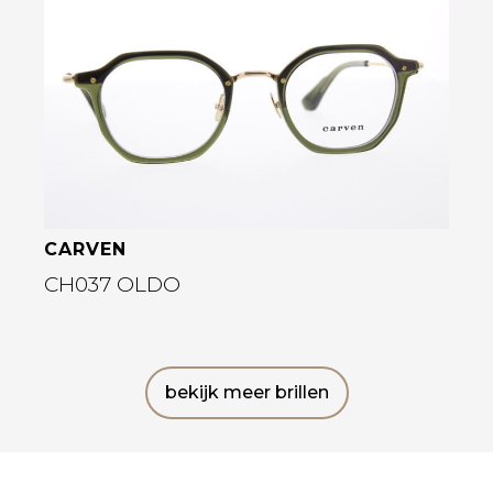
Bekijk deze bril
CARVEN
CH037 OLDO
bekijk meer brillen