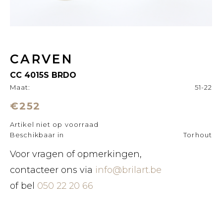
CARVEN
CC 4015S BRDO
Maat:
51-22
€252
Artikel niet op voorraad
Beschikbaar in
Torhout
Voor vragen of opmerkingen,
contacteer ons via
info@brilart.be
of bel
050 22 20 66