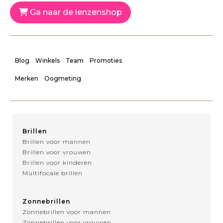
Ga naar de lenzenshop
Blog
Winkels
Team
Promoties
Merken
Oogmeting
Brillen
Brillen voor mannen
Brillen voor vrouwen
Brillen voor kinderen
Multifocale brillen
Zonnebrillen
Zonnebrillen voor mannen
Zonnebrillen voor vrouwen