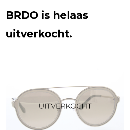
BRDO
is helaas
uitverkocht.
UITVERKOCHT