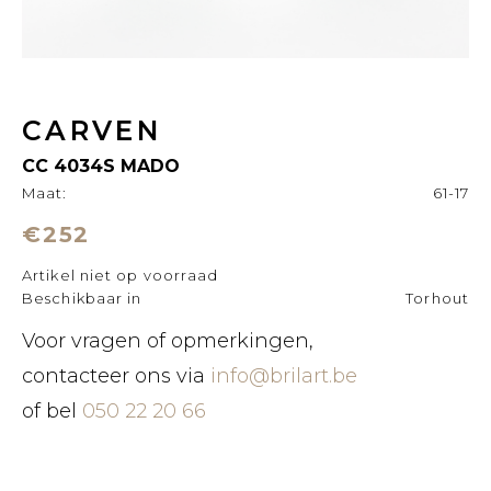
CARVEN
CC 4034S MADO
Maat:
61-17
€252
Artikel niet op voorraad
Beschikbaar in
Torhout
Voor vragen of opmerkingen,
contacteer ons via
info@brilart.be
of bel
050 22 20 66