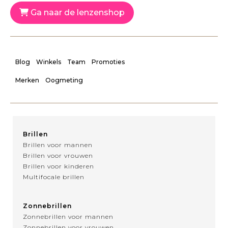
Ga naar de lenzenshop
Blog
Winkels
Team
Promoties
Merken
Oogmeting
Brillen
Brillen voor mannen
Brillen voor vrouwen
Brillen voor kinderen
Multifocale brillen
Zonnebrillen
Zonnebrillen voor mannen
Zonnebrillen voor vrouwen