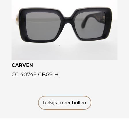
Bekijk deze bril
CARVEN
CC 4074S CB69 H
bekijk meer brillen