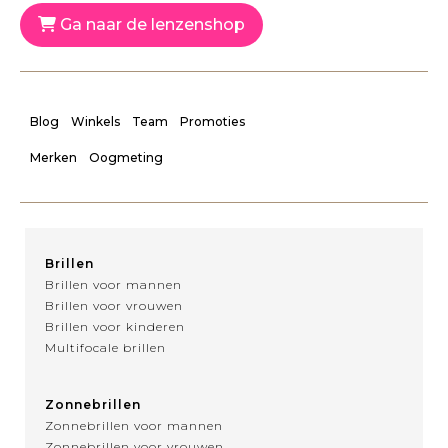
Ga naar de lenzenshop
Blog
Winkels
Team
Promoties
Merken
Oogmeting
Brillen
Brillen voor mannen
Brillen voor vrouwen
Brillen voor kinderen
Multifocale brillen
Zonnebrillen
Zonnebrillen voor mannen
Zonnebrillen voor vrouwen