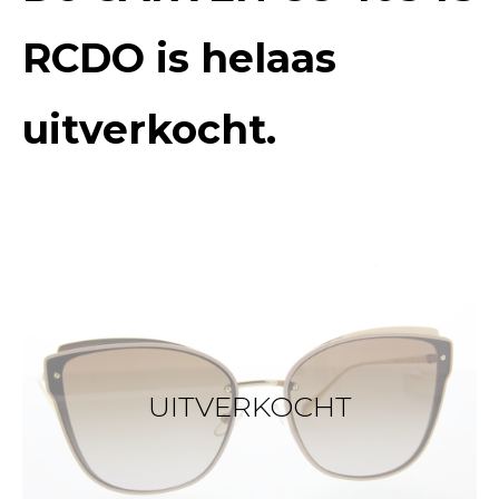
RCDO
is helaas
uitverkocht.
UITVERKOCHT