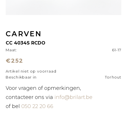
CARVEN
CC 4034S RCDO
Maat:
61-17
€252
Artikel niet op voorraad
Beschikbaar in
Torhout
Voor vragen of opmerkingen,
contacteer ons via
info@brilart.be
of bel
050 22 20 66