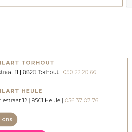
ILART TORHOUT
straat 11 | 8820 Torhout |
050 22 20 66
ILART HEULE
iestraat 12 | 8501 Heule |
056 37 07 76
l ons