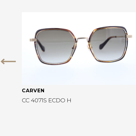
Bekijk deze bril
Vorige
CARVEN
CC 4071S ECDO H