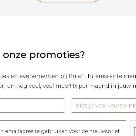
n onze promoties?
ies en evenementen bij Brilart. Interessante nieuw
len en nog veel, veel meer! 1x per maand in jouw 
Kies je voorkeurswink
jn emailadres te gebruiken voor de nieuwsbrief