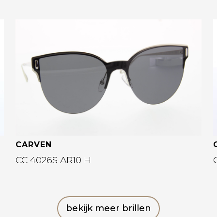
Bekijk deze bril
CARVEN
CC 4026S AR10 H
bekijk meer brillen