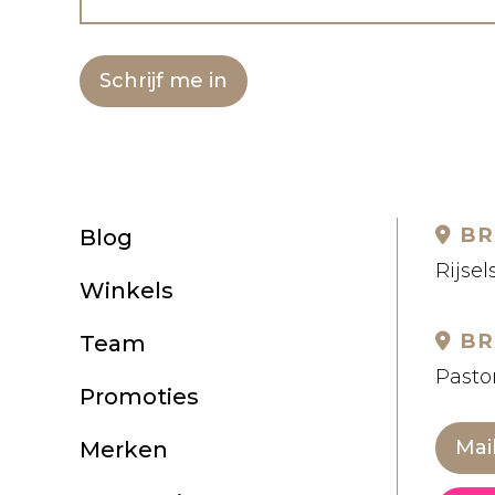
Schrijf me in
BR
Blog
Rijsel
Winkels
BR
Team
Pastor
Promoties
Mai
Merken