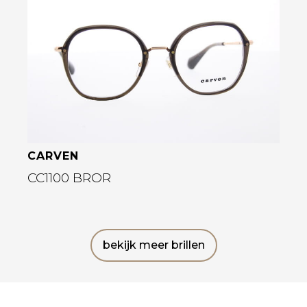
Bekijk deze bril
CARVEN
CC1100 BROR
bekijk meer brillen