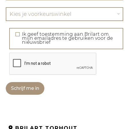
Kies je voorkeurswinkel
Ik geef toestemming aan Brilart om
mijn emailadres te gebruiken voor de
nieuwsbrief
Schrijf me in
BRILART TORHOUT