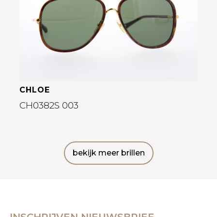
CHLOE
CH0382S 003
bekijk meer brillen