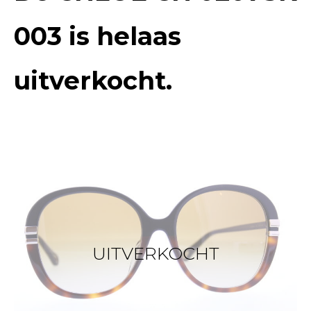
003
is helaas
uitverkocht.
UITVERKOCHT