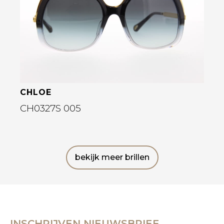
CHLOE
CH0327S 005
bekijk meer brillen
INSCHRIJVEN NIEUWSBRIEF