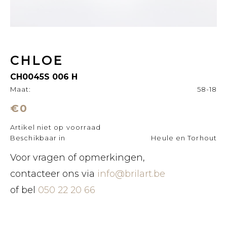
CHLOE
CH0045S 006 H
Maat:
58-18
€0
Artikel niet op voorraad
Beschikbaar in
Heule en Torhout
Voor vragen of opmerkingen,
contacteer ons via
info@brilart.be
of bel
050 22 20 66