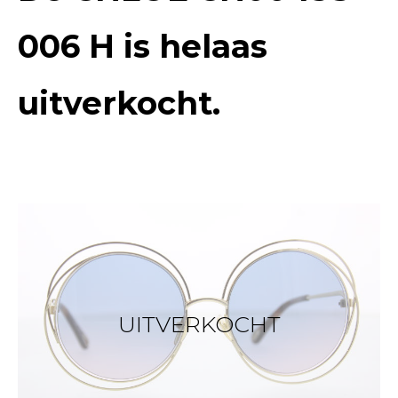
006 H
is helaas
uitverkocht.
UITVERKOCHT