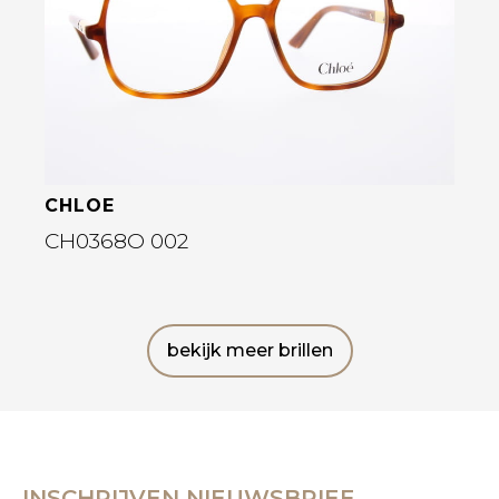
CHLOE
CH0368O 002
bekijk meer brillen
INSCHRIJVEN NIEUWSBRIEF