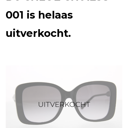
001
is helaas
uitverkocht.
UITVERKOCHT