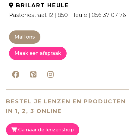
BRILART HEULE
Pastoriestraat 12 | 8501 Heule | 056 37 07 76
Mail ons
Maak een afspraak
BESTEL JE LENZEN EN PRODUCTEN
IN 1, 2, 3 ONLINE
Ga naar de lenzenshop