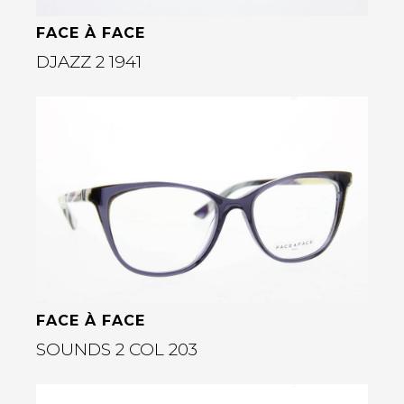
FACE À FACE
DJAZZ 2 1941
Bekijk deze bril
rige
FACE À FACE
SOUNDS 2 COL 203