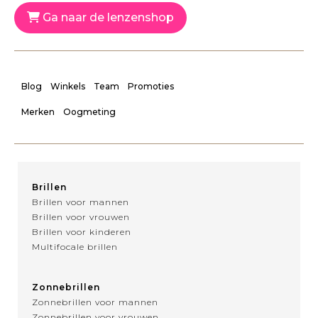
Ga naar de lenzenshop
Blog
Winkels
Team
Promoties
Merken
Oogmeting
Brillen
Brillen voor mannen
Brillen voor vrouwen
Brillen voor kinderen
Multifocale brillen
Zonnebrillen
Zonnebrillen voor mannen
Zonnebrillen voor vrouwen