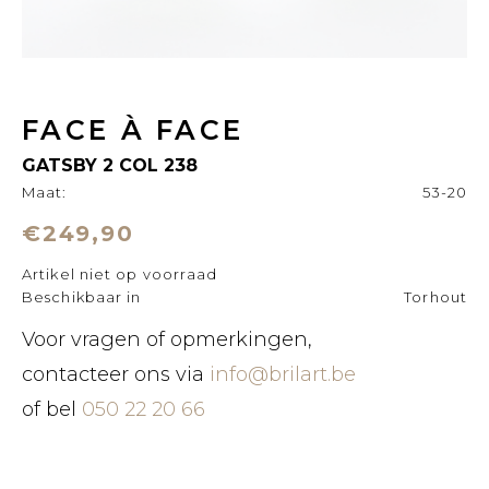
FACE À FACE
GATSBY 2 COL 238
Maat:
53-20
€249,90
Artikel niet op voorraad
Beschikbaar in
Torhout
Voor vragen of opmerkingen,
contacteer ons via
info@brilart.be
of bel
050 22 20 66