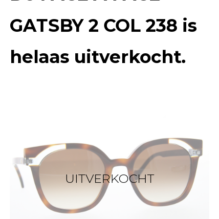
GATSBY 2 COL 238
is
helaas uitverkocht.
UITVERKOCHT