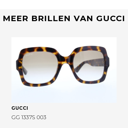
MEER BRILLEN VAN GUCCI
Bekijk deze bril
GUCCI
GG 1337S 003