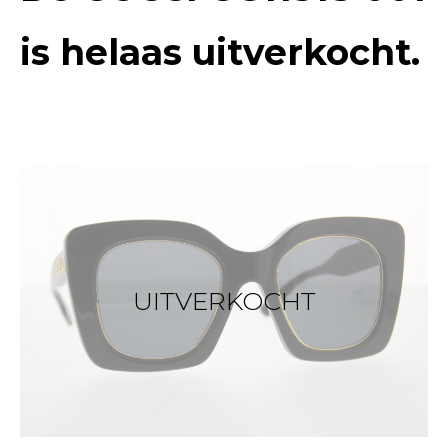
is helaas uitverkocht.
UITVERKOCHT