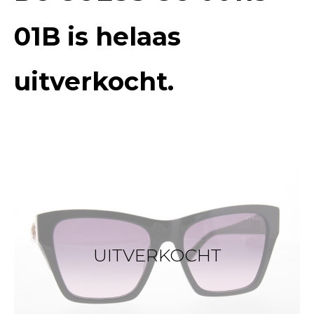
01B
is helaas
uitverkocht.
UITVERKOCHT