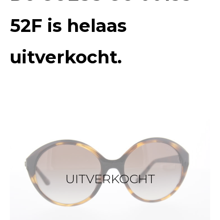
52F
is helaas
uitverkocht.
UITVERKOCHT