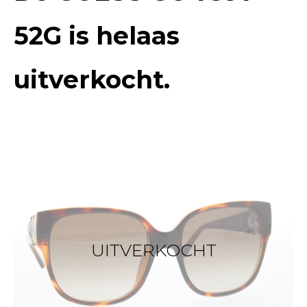
52G
is helaas
uitverkocht.
UITVERKOCHT