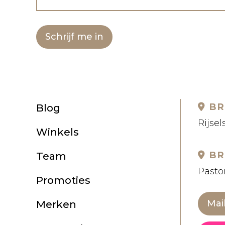
Schrijf me in
BR
Blog
Rijsel
Winkels
BR
Team
Pastor
Promoties
Mai
Merken