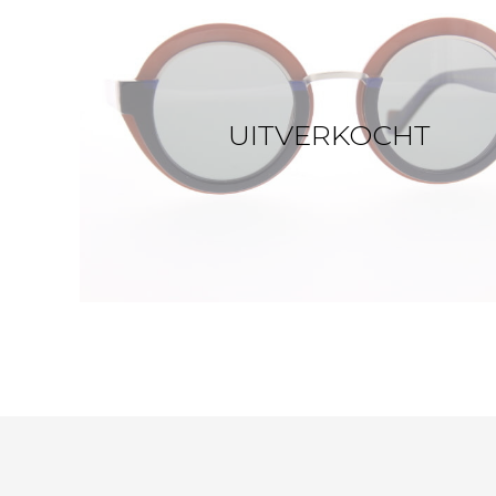
UITVERKOCHT