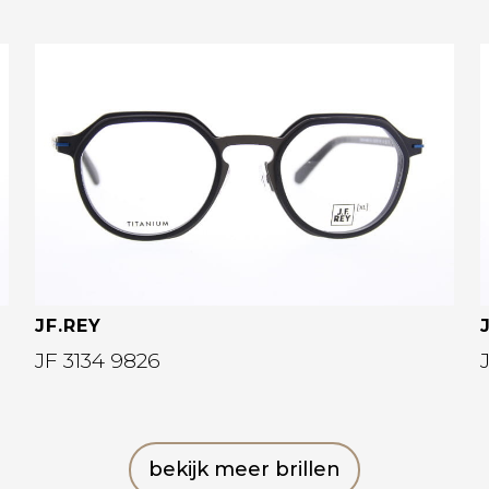
Bekijk deze bril
JF.REY
JF 3134 9826
bekijk meer brillen