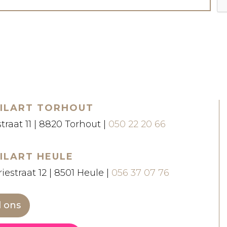
ILART TORHOUT
straat 11 | 8820 Torhout |
050 22 20 66
ILART HEULE
iestraat 12 | 8501 Heule |
056 37 07 76
l ons