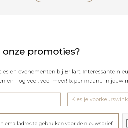
n onze promoties?
ies en evenementen bij Brilart. Interessante nieuw
len en nog veel, veel meer! 1x per maand in jouw 
Kies je voorkeurswink
jn emailadres te gebruiken voor de nieuwsbrief