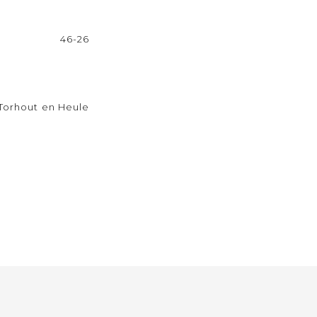
46-26
Torhout en Heule