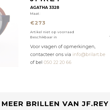
AGATHA 3328
Maat:
€273
Artikel niet op voorraad
Beschikbaar in
Voor vragen of opmerkingen,
contacteer ons via
info@brilart.be
of bel
050 22 20 66
MEER BRILLEN VAN JF.REY