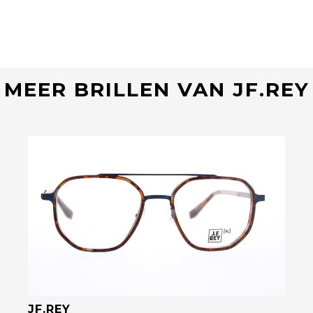
MEER BRILLEN VAN JF.REY
Bekijk deze bril
JF.REY