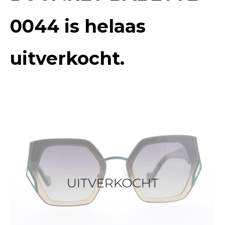
0044
is helaas
uitverkocht.
UITVERKOCHT