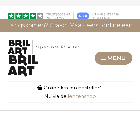
Langskomen? Graag! Maak eerst online een
afspraak.
AFSPRAAK MAKEN
MENU
Online lenzen bestellen?
Nu via de
lenzenshop