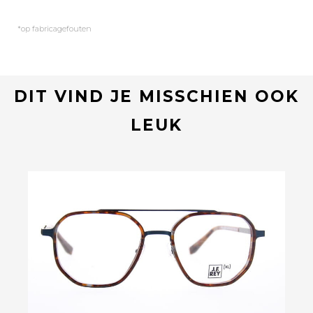
*op fabricagefouten
DIT VIND JE MISSCHIEN OOK
LEUK
Bekijk deze bril