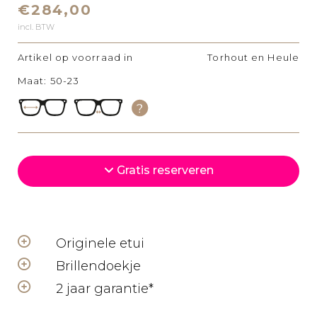
€284,00
incl. BTW
Artikel op voorraad in
Torhout en Heule
Maat: 50-23
Gratis reserveren
Originele etui
Brillendoekje
2 jaar garantie*