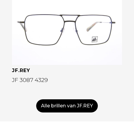
Bekijk deze bril
JF.REY
JF 3087 4329
Alle brillen van JF.REY