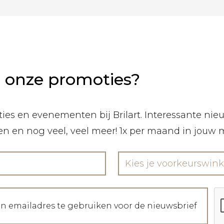
n onze promoties?
ies en evenementen bij Brilart. Interessante nieuw
len en nog veel, veel meer! 1x per maand in jouw 
Kies je voorkeurswink
jn emailadres te gebruiken voor de nieuwsbrief