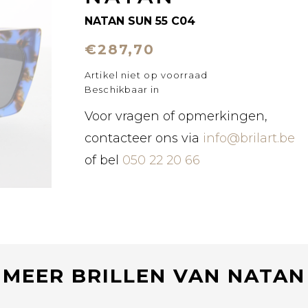
NATAN SUN 55 C04
€287,70
Artikel niet op voorraad
Beschikbaar in
Voor vragen of opmerkingen,
contacteer ons via
info@brilart.be
of bel
050 22 20 66
MEER BRILLEN VAN NATAN