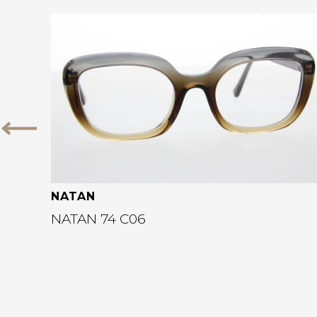
Bekijk deze bril
Vorige
NATAN
NATAN 74 C06