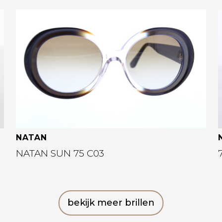
Bekijk deze bril
NATAN
NATAN SUN 75 C03
bekijk meer brillen