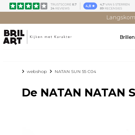
Langskome
Brille
webshop
NATAN SUN 55 C04
De
NATAN NATAN S