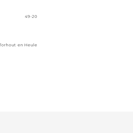
49-20
Torhout en Heule