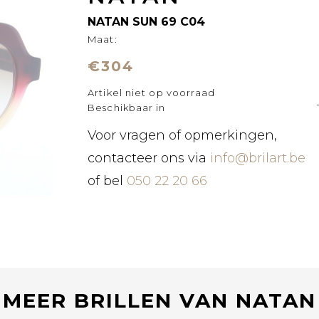
NATAN SUN 69 C04
Maat:
€304
Artikel niet op voorraad
Beschikbaar in
Voor vragen of opmerkingen,
contacteer ons via
info@brilart.be
of bel
050 22 20 66
MEER BRILLEN VAN NATAN