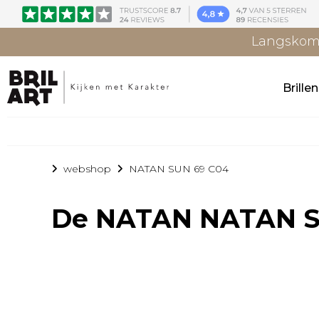
Langskome
Brille
webshop
NATAN SUN 69 C04
De
NATAN NATAN S