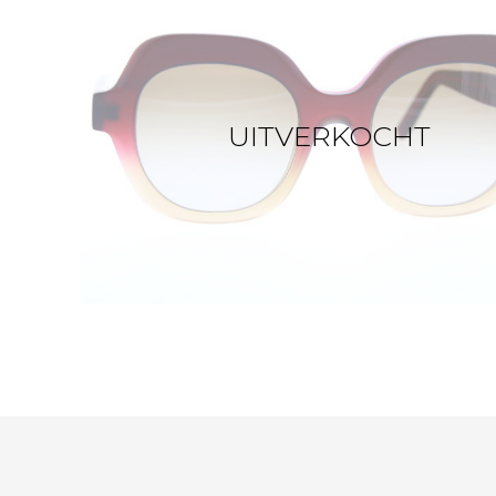
UITVERKOCHT