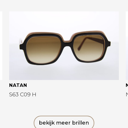
Bekijk deze bril
NATAN
S63 C09 H
bekijk meer brillen