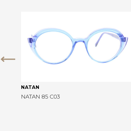
Bekijk deze bril
Vorige
NATAN
NATAN 85 C03