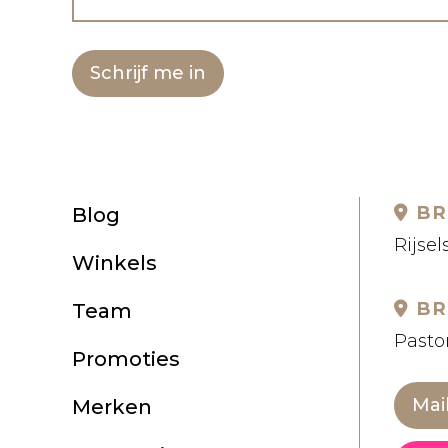
Schrijf me in
BR
Blog
Rijsel
Winkels
BR
Team
Pastor
Promoties
Mai
Merken