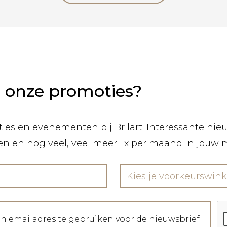
n onze promoties?
ies en evenementen bij Brilart. Interessante nieuw
len en nog veel, veel meer! 1x per maand in jouw 
Kies je voorkeurswink
jn emailadres te gebruiken voor de nieuwsbrief