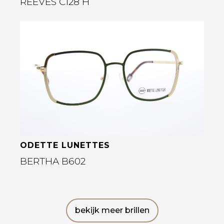
REEVES C128 H
Bekijk deze bril
ODETTE LUNETTES
BERTHA B602
bekijk meer brillen