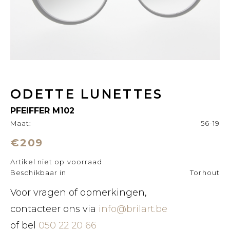
ODETTE LUNETTES
PFEIFFER M102
Maat:
56-19
€209
Artikel niet op voorraad
Beschikbaar in
Torhout
Voor vragen of opmerkingen,
contacteer ons via
info@brilart.be
of bel
050 22 20 66