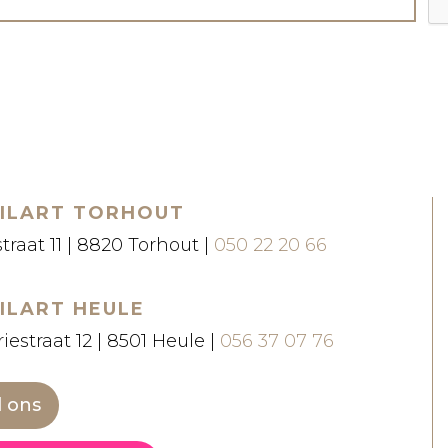
ILART TORHOUT
straat 11 | 8820 Torhout |
050 22 20 66
ILART HEULE
iestraat 12 | 8501 Heule |
056 37 07 76
l ons