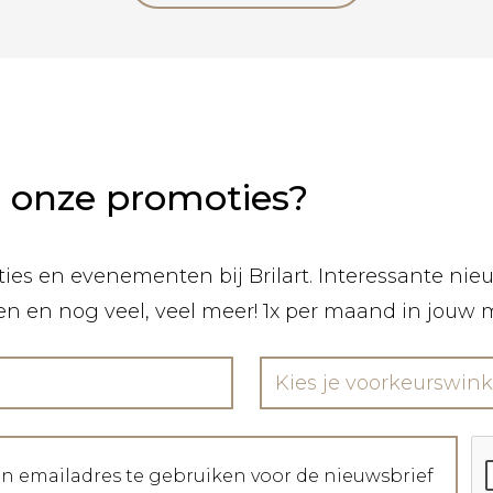
n onze promoties?
ies en evenementen bij Brilart. Interessante nieuw
len en nog veel, veel meer! 1x per maand in jouw 
Kies je voorkeurswink
jn emailadres te gebruiken voor de nieuwsbrief