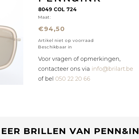
8049 COL 724
Maat:
€94,50
Artikel niet op voorraad
Beschikbaar in
Voor vragen of opmerkingen,
contacteer ons via
info@brilart.be
of bel
050 22 20 66
EER BRILLEN VAN PENN&I