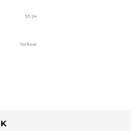
53-24
Torhout
NK