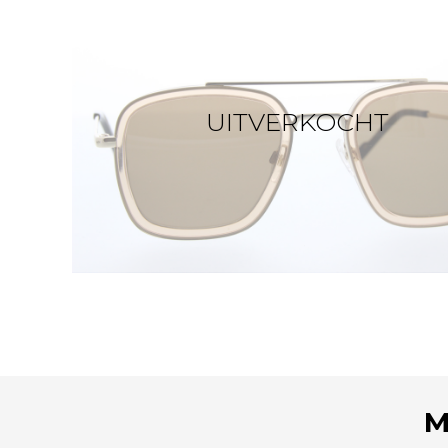
UITVERKOCHT
M