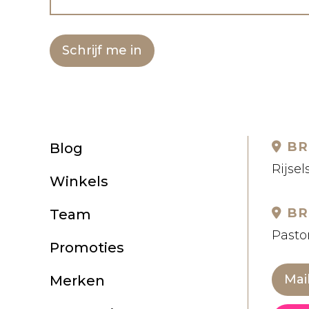
Schrijf me in
BR
Blog
Rijsel
Winkels
BR
Team
Pastor
Promoties
Mai
Merken