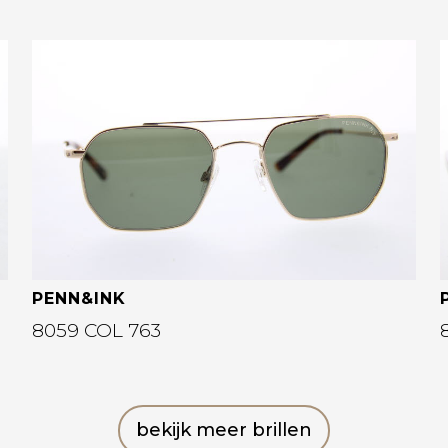
Bekijk deze bril
PENN&INK
8059 COL 763
bekijk meer brillen